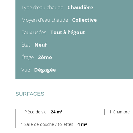
Type d'eau chaude
Chaudière
Moyen d'eau chaude
Collective
Eaux usées
Tout à l'égout
État
Neuf
Étage
2ème
Vue
Dégagée
SURFACES
1 Pièce de vie
24 m²
1 Chambre
1 Salle de douche / toilettes
4 m²