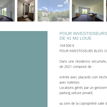
POUR INVESTISSEURS 
DE 41 M2 LOUE
104 500 €
POUR INVESTISSEURS BLOIS CE
Dans une résidence sécurisée
de 2021 composé de :
entrée avec placards coin kitch
avec toilettes
Locations gérés par un gestionna
parking voiture privatif,
au sein de la copropriété salle 