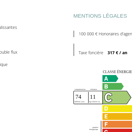
MENTIONS LÉGALES
lissantes
100 000 € Honoraires d'agen
ouble flux
Taxe foncière
317 € / an
rique