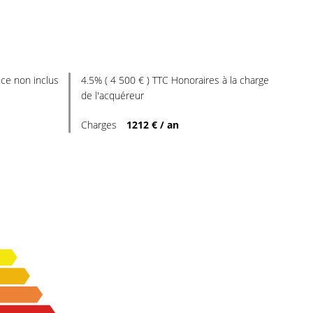
ce non inclus
4.5% ( 4 500 € ) TTC Honoraires à la charge
de l'acquéreur
Charges
1212 € / an