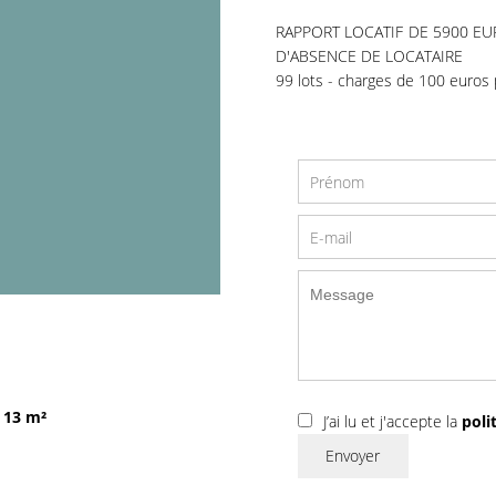
RAPPORT LOCATIF DE 5900 EU
D'ABSENCE DE LOCATAIRE
99 lots - charges de 100 euros 
13 m²
J’ai lu et j'accepte la
poli
Envoyer