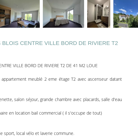
BLOIS CENTRE VILLE BORD DE RIVIERE T2
NTRE VILLE BORD DE RIVIERE T2 DE 41 M2 LOUE
, appartement meublé 2 eme étage T2 avec ascenseur datant
enette, salon séjour, grande chambre avec placards, salle d'eau
ire en location bail commercial ( il s'occupe de tout)
de sport, local vélo et laverie commune.