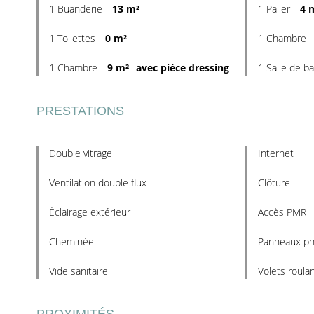
1 Buanderie
13 m²
1 Palier
4 
1 Toilettes
0 m²
1 Chambre
1 Chambre
9 m²
avec pièce dressing
1 Salle de b
PRESTATIONS
Double vitrage
Internet
Ventilation double flux
Clôture
Éclairage extérieur
Accès PMR
Cheminée
Panneaux ph
Vide sanitaire
Volets roula