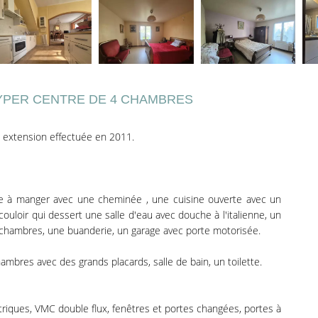
YPER CENTRE DE 4 CHAMBRES
 extension effectuée en 2011.
le à manger avec une cheminée , une cuisine ouverte avec un
ouloir qui dessert une salle d'eau avec douche à l'italienne, un
x chambres, une buanderie, un garage avec porte motorisée.
hambres avec des grands placards, salle de bain, un toilette.
ctriques, VMC double flux, fenêtres et portes changées, portes à