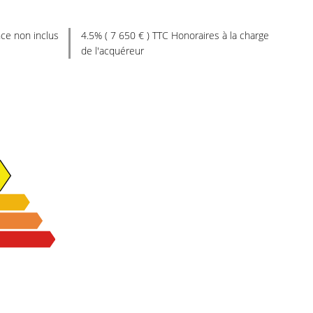
ce non inclus
4.5% ( 7 650 € ) TTC Honoraires à la charge
de l'acquéreur