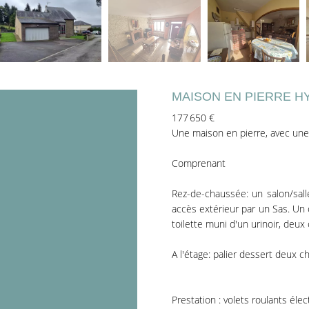
MAISON EN PIERRE H
177 650 €
Une maison en pierre, avec une
Comprenant
Rez-de-chaussée: un salon/sal
accès extérieur par un Sas. Un c
toilette muni d'un urinoir, deu
A l'étage: palier dessert deux c
Prestation : volets roulants éle